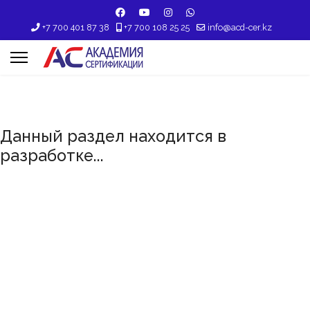
+7 700 401 87 38
+7 700 108 25 25
info@acd-cer.kz
Данный раздел находится в
разработке...