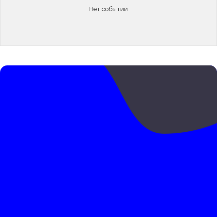
Нет событий
Подать заявку на
обучение
Please fill the required field.