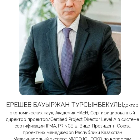
ЕРЕШЕВ БАУЫРЖАН ТУРСЫНБЕКУЛЫ
доктор
экономических наук, Академик НАЕН, Сертифицированный
директор проектов/Certified Project Director Level A в системе
сертификации IPMA, PRINCE-2, Вице-Президент, Союза
проектных менеджеров Республики Казахстан
Международный эксперт МИПО ЮНЕСКО по вопросам