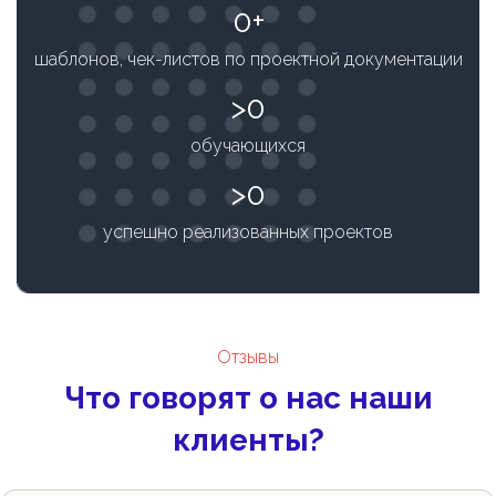
0
шаблонов, чек-листов по проектной документации
0
обучающихся
0
успешно реализованных проектов
Отзывы
Что говорят о нас наши
клиенты?