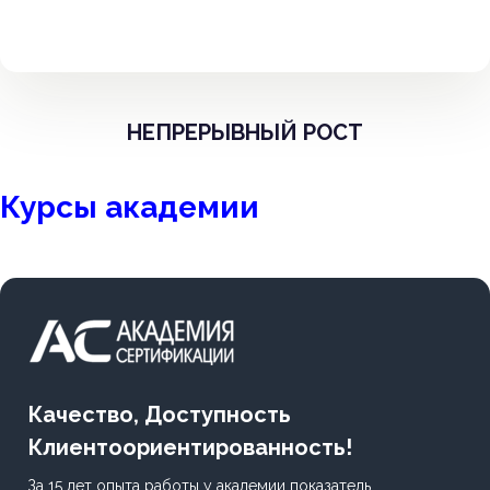
НЕПРЕРЫВНЫЙ РОСТ
Курсы академии
Качество, Доступность
Клиентоориентированность!
За 15 лет опыта работы у академии показатель