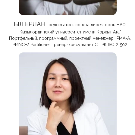
ӘБІЛ ЕРЛАН
Председатель совета директоров НАО
"Кызылординский университет имени Коркыт Ата".
Портфельный, программный, проектный менеджер: IPMA-A,
PRINCE2 Partitioner, тренер-консультант СТ РК ISO 21502