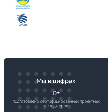
Мы в цифрах
0
подготовлено сертифицированных проектных
менеджеров